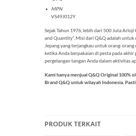
MPN
VS49J012Y
Sejak Tahun 1976, lebih dari 500 Juta Arloji
and Quantity”. Misi dari Q&Q adalah untu
Jepang yang terjangkau untuk orang-orang 
ketika Anda berpakaian di pesta pada akhir 
pergelangan tangan Anda dalam aktivitas a
Kami hanya menjual Q&Q Original 100% ole
Brand Q&Q untuk wilayah Indonesia. Pasti
PRODUK TERKAIT