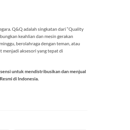
 Negara. Q&Q adalah singkatan dari “Quality
abungkan keahlian dan mesin gerakan
eminggu, berolahraga dengan teman, atau
 menjadi aksesori yang tepat di
isensi untuk mendistribusikan dan menjual
esmi di Indonesia.