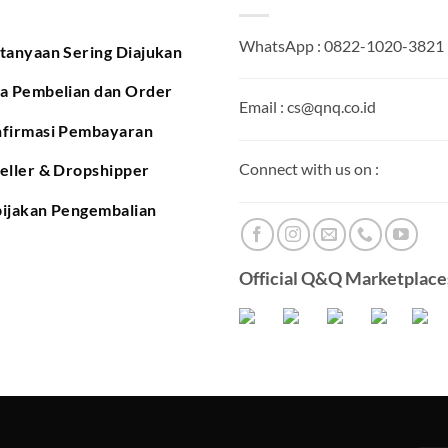
WhatsApp : 0822-1020-3821
tanyaan Sering Diajukan
a Pembelian dan Order
Email : cs@qnq.co.id
firmasi Pembayaran
Connect with us on :
eller & Dropshipper
ijakan Pengembalian
Official Q&Q Marketplaces