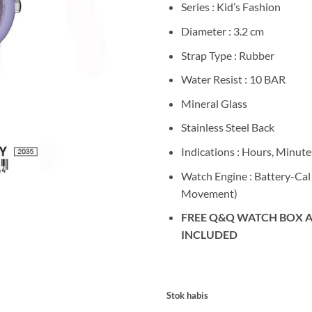
Series : Kid’s Fashion
Diameter : 3.2 cm
Strap Type : Rubber
Water Resist : 10 BAR
Mineral Glass
Stainless Steel Back
Indications : Hours, Minute
Watch Engine : Battery-Cal
Movement)
FREE Q&Q WATCH BOX A
INCLUDED
Stok habis