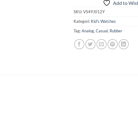
Add to Wish
SKU:
VS49J012Y
Kategori:
Kid's Watches
Tag:
Analog
,
Casual
,
Rubber