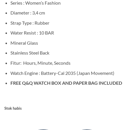
Series : Women’s Fashion
Diameter : 3,4 cm
Strap Type : Rubber
Water Resist : 10 BAR
Mineral Glass
Stainless Steel Back
Fitur: Hours, Minute, Seconds
Watch Engine : Battery-Cal 2035 (Japan Movement)
FREE Q&Q WATCH BOX AND PAPER BAG INCLUDED
Stok habis