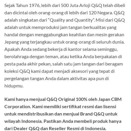
Sejak Tahun 1976, lebih dari 500 Juta Arloji Q&Q telah dibeli
dan dicintai oleh orang-orang di lebih dari 120 Negara. Q&Q
adalah singkatan dari “Quality and Quantity”. Misi dari Q&Q
adalah untuk memproduksi jam tangan berkualitas yang
handal dengan menggabungkan keahlian dan mesin gerakan
Jepang yang terjangkau untuk orang-orang di seluruh dunia.
Apakah Anda sedang bekerja di kantor selama seminggu,
berolahraga dengan teman, atau ketika Anda berpakaian di
pesta pada akhir pekan, salah satu jam tangan dari beragam
koleksi Q&Q kami dapat menjadi aksesori yang tepat di
pergelangan tangan Anda dalam aktivitas apa pun di
hidupmu.
Kami hanya menjual Q&Q Original 100% oleh Japan CBM
Corporation. Kami memiliki sertifikat resmi dan lisensi
untuk mendistribusikan dan menjual Brand Q&Q untuk
wilayah Indonesia. Pastikan Anda membeli produk hanya
dari Dealer Q&Q dan Reseller Resmi di Indonesia.