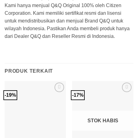
Kami hanya menjual Q&Q Original 100% oleh Citizen
Corporation. Kami memiliki sertifikat resmi dan lisensi
untuk mendistribusikan dan menjual Brand Q&Q untuk
wilayah Indonesia. Pastikan Anda membeli produk hanya
dari Dealer Q&Q dan Reseller Resmi di Indonesia.
PRODUK TERKAIT
-19%
-17%
Add to
Add to
Wishlist
Wishlist
STOK HABIS