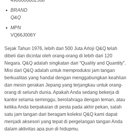
4966006802368
BRAND
Q&Q
MPN
VQ66J006Y
Sejak Tahun 1976, lebih dari 500 Juta Arloji Q&Q telah
dibeli dan dicintai oleh orang-orang di lebih dari 120
Negara. Q&Q adalah singkatan dari “Quality and Quantity”.
Misi dari Q&Q adalah untuk memproduksi jam tangan
berkualitas yang handal dengan menggabungkan keahlian
dan mesin gerakan Jepang yang terjangkau untuk orang-
orang di seluruh dunia. Apakah Anda sedang bekerja di
kantor selama seminggu, berolahraga dengan teman, atau
ketika Anda berpakaian di pesta pada akhir pekan, salah
satu jam tangan dari beragam koleksi Q&Q kami dapat
menjadi aksesori yang tepat di pergelangan tangan Anda
dalam aktivitas apa pun di hidupmu.