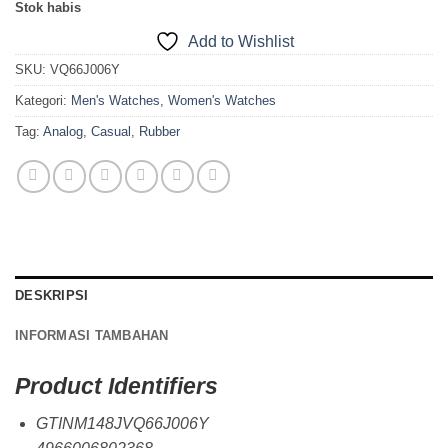
Stok habis
Add to Wishlist
SKU:
VQ66J006Y
Kategori:
Men's Watches
,
Women's Watches
Tag:
Analog
,
Casual
,
Rubber
DESKRIPSI
INFORMASI TAMBAHAN
Product Identifiers
GTINM148JVQ66J006Y