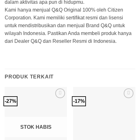
dalam aktivitas apa pun di hidupmu.
Kami hanya menjual Q&Q Original 100% oleh Citizen
Corporation. Kami memiliki sertifikat resmi dan lisensi
untuk mendistribusikan dan menjual Brand Q&Q untuk
wilayah Indonesia. Pastikan Anda membeli produk hanya
dari Dealer Q&Q dan Reseller Resmi di Indonesia.
PRODUK TERKAIT
-27%
-17%
Add to
Add to
Wishlist
Wishlist
STOK HABIS