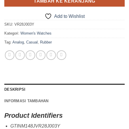
TAMBAH KE KERANJANG
Add to Wishlist
SKU:
VR28J003Y
Kategori:
Women's Watches
Tag:
Analog
,
Casual
,
Rubber
DESKRIPSI
INFORMASI TAMBAHAN
Product Identifiers
GTINM148JVR28J003Y