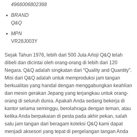
4966006802368
BRAND
Q&Q
MPN
VR28J003Y
Sejak Tahun 1976, lebih dari 500 Juta Arloji Q&Q telah
dibeli dan dicintai oleh orang-orang di lebih dari 120
Negara. Q&Q adalah singkatan dari “Quality and Quantity”.
Misi dari Q&Q adalah untuk memproduksi jam tangan
berkualitas yang handal dengan menggabungkan keahlian
dan mesin gerakan Jepang yang terjangkau untuk orang-
orang di seluruh dunia. Apakah Anda sedang bekerja di
kantor selama seminggu, berolahraga dengan teman, atau
ketika Anda berpakaian di pesta pada akhir pekan, salah
satu jam tangan dari beragam koleksi Q&Q kami dapat
menjadi aksesori yang tepat di pergelangan tangan Anda