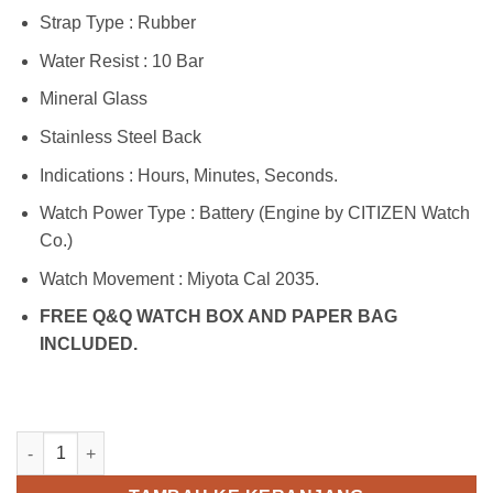
Strap Type : Rubber
Water Resist : 10 Bar
Mineral Glass
Stainless Steel Back
Indications : Hours, Minutes, Seconds.
Watch Power Type : Battery (Engine by CITIZEN Watch
Co.)
Watch Movement : Miyota Cal 2035.
FREE Q&Q WATCH BOX AND PAPER BAG
INCLUDED.
Kuantitas Q&Q VR28J003Y