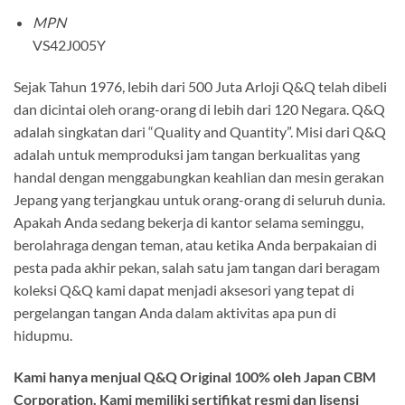
MPN
VS42J005Y
Sejak Tahun 1976, lebih dari 500 Juta Arloji Q&Q telah dibeli
dan dicintai oleh orang-orang di lebih dari 120 Negara. Q&Q
adalah singkatan dari “Quality and Quantity”. Misi dari Q&Q
adalah untuk memproduksi jam tangan berkualitas yang
handal dengan menggabungkan keahlian dan mesin gerakan
Jepang yang terjangkau untuk orang-orang di seluruh dunia.
Apakah Anda sedang bekerja di kantor selama seminggu,
berolahraga dengan teman, atau ketika Anda berpakaian di
pesta pada akhir pekan, salah satu jam tangan dari beragam
koleksi Q&Q kami dapat menjadi aksesori yang tepat di
pergelangan tangan Anda dalam aktivitas apa pun di
hidupmu.
Kami hanya menjual Q&Q Original 100% oleh Japan CBM
Corporation. Kami memiliki sertifikat resmi dan lisensi