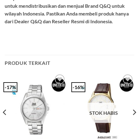
untuk mendistribusikan dan menjual Brand Q&Q untuk
wilayah Indonesia. Pastikan Anda membeli produk hanya
dari Dealer Q&Q dan Reseller Resmi di Indonesia.
PRODUK TERKAIT
-17%
-16%
Add to
Add to
Wishlist
Wishlist
STOK HABIS