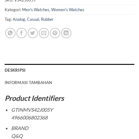
SKU:
VS42J005Y
Kategori:
Men's Watches
,
Women's Watches
Tag:
Analog
,
Casual
,
Rubber
DESKRIPSI
INFORMASI TAMBAHAN
Product Identifiers
GTINMVS42J005Y
4966006802368
BRAND
Q&Q