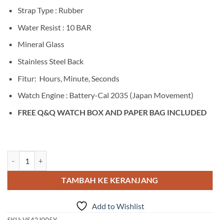
Strap Type : Rubber
Water Resist : 10 BAR
Mineral Glass
Stainless Steel Back
Fitur: Hours, Minute, Seconds
Watch Engine : Battery-Cal 2035 (Japan Movement)
FREE Q&Q WATCH BOX AND PAPER BAG INCLUDED
Kuantitas Q&Q VS42J005Y
TAMBAH KE KERANJANG
Add to Wishlist