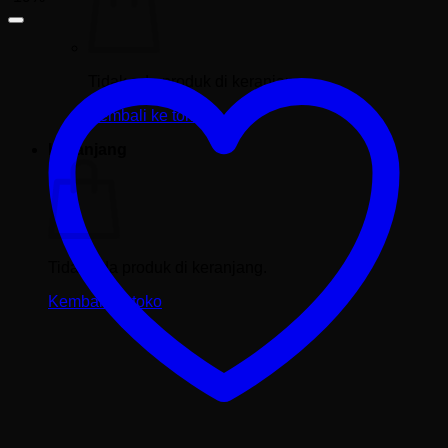
Tidak ada produk di keranjang.
Kembali ke toko
Keranjang
Tidak ada produk di keranjang.
Kembali ke toko