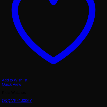
Add to Wishlist
Quick View
Kid's Watches
Q&Q VR41J006Y