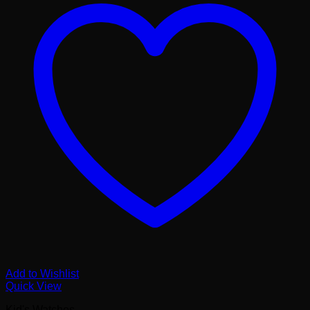
Add to Wishlist
Quick View
Kid's Watches