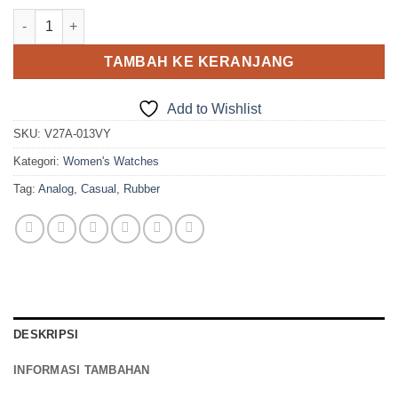
Kuantitas Q&Q V27A-013VY
TAMBAH KE KERANJANG
Add to Wishlist
SKU:
V27A-013VY
Kategori:
Women's Watches
Tag:
Analog
,
Casual
,
Rubber
DESKRIPSI
INFORMASI TAMBAHAN