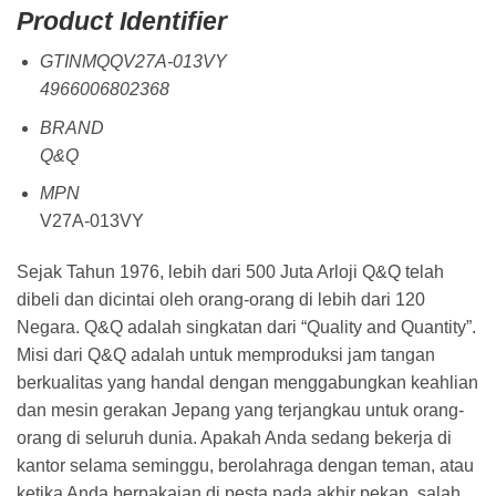
Product Identifier
GTINMQQV27A-013VY
4966006802368
BRAND
Q&Q
MPN
V27A-013VY
Sejak Tahun 1976, lebih dari 500 Juta Arloji Q&Q telah
dibeli dan dicintai oleh orang-orang di lebih dari 120
Negara. Q&Q adalah singkatan dari “Quality and Quantity”.
Misi dari Q&Q adalah untuk memproduksi jam tangan
berkualitas yang handal dengan menggabungkan keahlian
dan mesin gerakan Jepang yang terjangkau untuk orang-
orang di seluruh dunia. Apakah Anda sedang bekerja di
kantor selama seminggu, berolahraga dengan teman, atau
ketika Anda berpakaian di pesta pada akhir pekan, salah