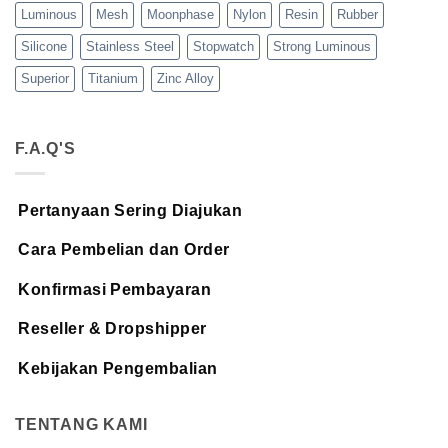
Luminous
Mesh
Moonphase
Nylon
Resin
Rubber
Silicone
Stainless Steel
Stopwatch
Strong Luminous
Superior
Titanium
Zinc Alloy
F.A.Q'S
Pertanyaan Sering Diajukan
Cara Pembelian dan Order
Konfirmasi Pembayaran
Reseller & Dropshipper
Kebijakan Pengembalian
TENTANG KAMI