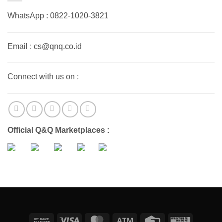
WhatsApp : 0822-1020-3821
Email : cs@qnq.co.id
Connect with us on :
Official Q&Q Marketplaces :
Bank
Visa
MasterCard
Atm
Credit
Western