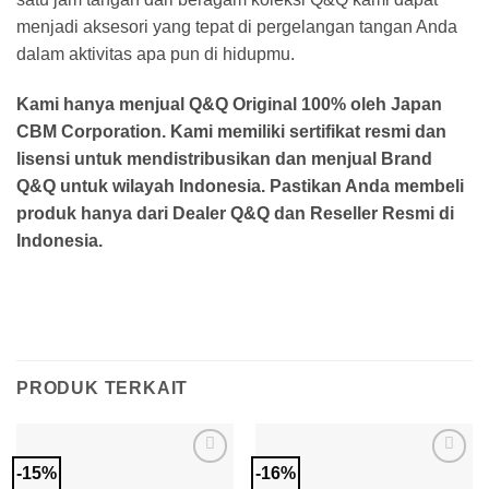
menjadi aksesori yang tepat di pergelangan tangan Anda
dalam aktivitas apa pun di hidupmu.
Kami hanya menjual Q&Q Original 100% oleh Japan
CBM Corporation. Kami memiliki sertifikat resmi dan
lisensi untuk mendistribusikan dan menjual Brand
Q&Q untuk wilayah Indonesia. Pastikan Anda membeli
produk hanya dari Dealer Q&Q dan Reseller Resmi di
Indonesia.
PRODUK TERKAIT
-15%
-16%
Add to
Add to