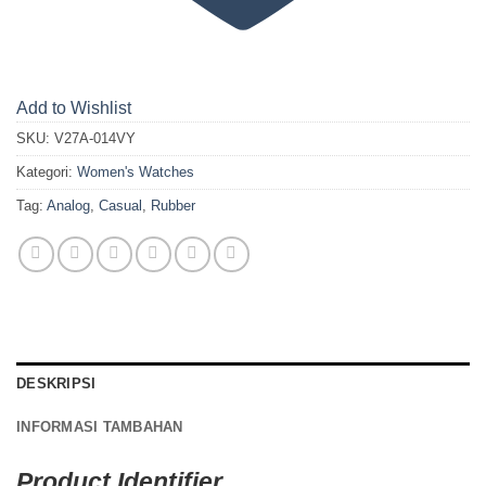
Add to Wishlist
SKU:
V27A-014VY
Kategori:
Women's Watches
Tag:
Analog
,
Casual
,
Rubber
DESKRIPSI
INFORMASI TAMBAHAN
Product Identifier