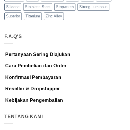
Silicone
Stainless Steel
Stopwatch
Strong Luminous
Superior
Titanium
Zinc Alloy
F.A.Q'S
Pertanyaan Sering Diajukan
Cara Pembelian dan Order
Konfirmasi Pembayaran
Reseller & Dropshipper
Kebijakan Pengembalian
TENTANG KAMI