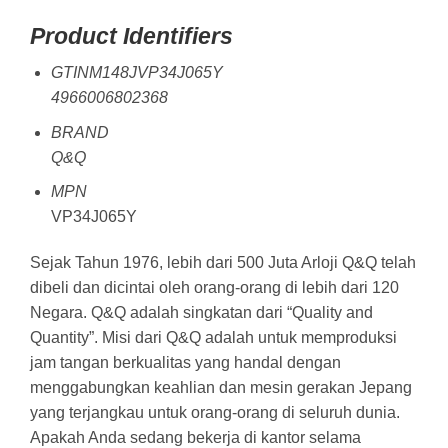
Product Identifiers
GTINM148JVP34J065Y
4966006802368
BRAND
Q&Q
MPN
VP34J065Y
Sejak Tahun 1976, lebih dari 500 Juta Arloji Q&Q telah
dibeli dan dicintai oleh orang-orang di lebih dari 120
Negara. Q&Q adalah singkatan dari “Quality and
Quantity”. Misi dari Q&Q adalah untuk memproduksi
jam tangan berkualitas yang handal dengan
menggabungkan keahlian dan mesin gerakan Jepang
yang terjangkau untuk orang-orang di seluruh dunia.
Apakah Anda sedang bekerja di kantor selama