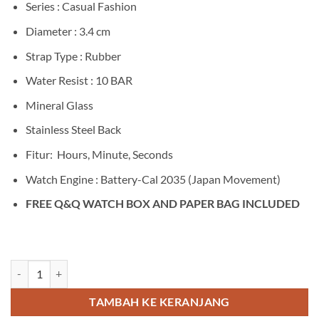
Series : Casual Fashion
Diameter : 3.4 cm
Strap Type : Rubber
Water Resist : 10 BAR
Mineral Glass
Stainless Steel Back
Fitur: Hours, Minute, Seconds
Watch Engine : Battery-Cal 2035 (Japan Movement)
FREE Q&Q WATCH BOX AND PAPER BAG INCLUDED
Kuantitas Q&Q VP46J007Y
TAMBAH KE KERANJANG