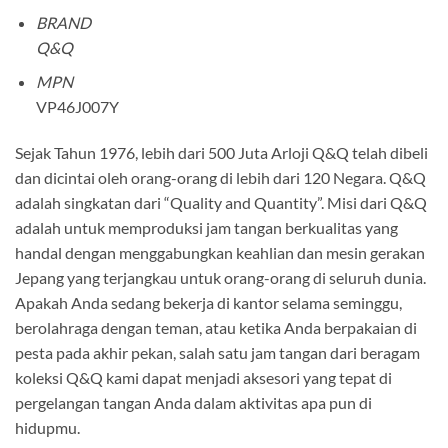
BRAND
Q&Q
MPN
VP46J007Y
Sejak Tahun 1976, lebih dari 500 Juta Arloji Q&Q telah dibeli
dan dicintai oleh orang-orang di lebih dari 120 Negara. Q&Q
adalah singkatan dari “Quality and Quantity”. Misi dari Q&Q
adalah untuk memproduksi jam tangan berkualitas yang
handal dengan menggabungkan keahlian dan mesin gerakan
Jepang yang terjangkau untuk orang-orang di seluruh dunia.
Apakah Anda sedang bekerja di kantor selama seminggu,
berolahraga dengan teman, atau ketika Anda berpakaian di
pesta pada akhir pekan, salah satu jam tangan dari beragam
koleksi Q&Q kami dapat menjadi aksesori yang tepat di
pergelangan tangan Anda dalam aktivitas apa pun di
hidupmu.