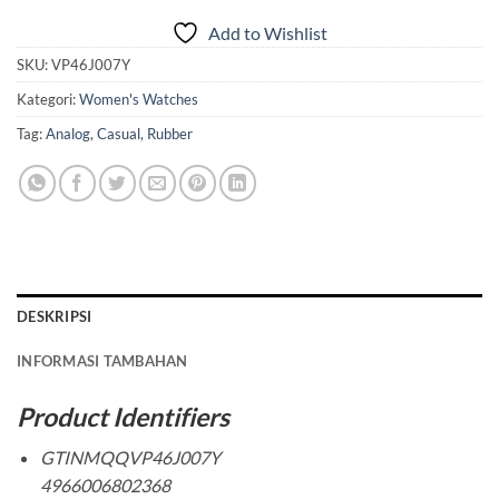
Add to Wishlist
SKU:
VP46J007Y
Kategori:
Women's Watches
Tag:
Analog
,
Casual
,
Rubber
DESKRIPSI
INFORMASI TAMBAHAN
Product Identifiers
GTINMQQVP46J007Y
4966006802368