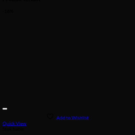
-16%
Add to Wishlist
Quick View
Stok habis