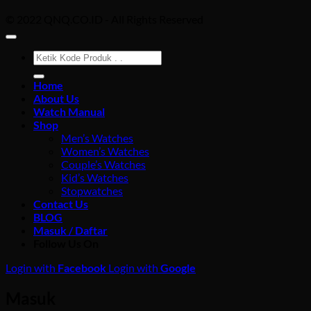
© 2022 QNQ.CO.ID - All Rights Reserved
Pencarian
untuk:
Home
About Us
Watch Manual
Shop
Men’s Watches
Women’s Watches
Couple’s Watches
Kid’s Watches
Stopwatches
Contact Us
BLOG
Masuk / Daftar
Follow Us On
Login with
Facebook
Login with
Google
Masuk