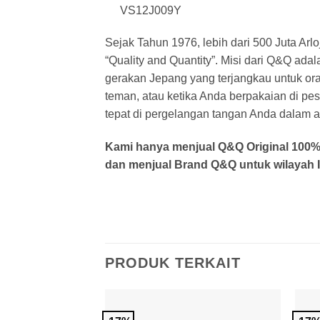
VS12J009Y
Sejak Tahun 1976, lebih dari 500 Juta Arlo
“Quality and Quantity”. Misi dari Q&Q a
gerakan Jepang yang terjangkau untuk or
teman, atau ketika Anda berpakaian di pe
tepat di pergelangan tangan Anda dalam ak
Kami hanya menjual Q&Q Original 100% o
dan menjual Brand Q&Q untuk wilayah I
PRODUK TERKAIT