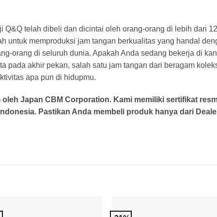
ji Q&Q telah dibeli dan dicintai oleh orang-orang di lebih dari
dalah untuk memproduksi jam tangan berkualitas yang handal 
ang-orang di seluruh dunia. Apakah Anda sedang bekerja di ka
sta pada akhir pekan, salah satu jam tangan dari beragam kole
tivitas apa pun di hidupmu.
leh Japan CBM Corporation. Kami memiliki sertifikat resm
ndonesia. Pastikan Anda membeli produk hanya dari Dealer