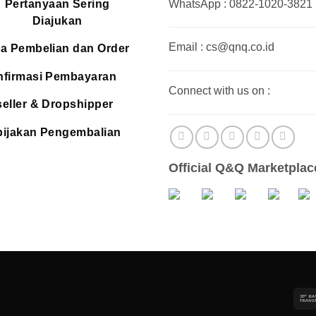
Pertanyaan Sering
WhatsApp : 0822-1020-3821
Diajukan
Email : cs@qnq.co.id
a Pembelian dan Order
firmasi Pembayaran
Connect with us on :
eller & Dropshipper
ijakan Pengembalian
Official Q&Q Marketplac