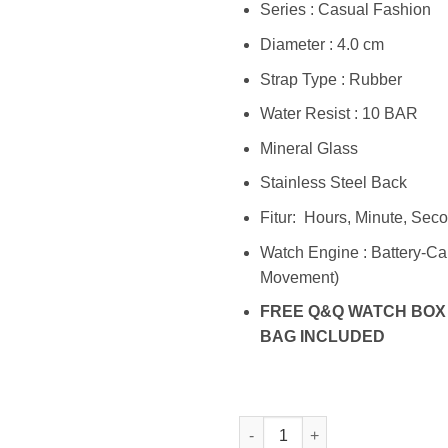
Series : Casual Fashion
Diameter : 4.0 cm
Strap Type : Rubber
Water Resist : 10 BAR
Mineral Glass
Stainless Steel Back
Fitur: Hours, Minute, Sec
Watch Engine : Battery-Ca
Movement)
FREE Q&Q WATCH BOX
BAG INCLUDED
Kuantitas Q&Q VS12J009Y