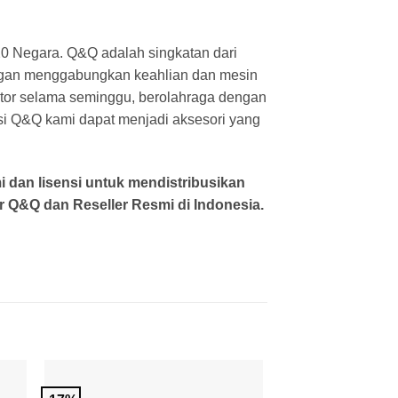
 120 Negara. Q&Q adalah singkatan dari
dengan menggabungkan keahlian dan mesin
ntor selama seminggu, berolahraga dengan
ksi Q&Q kami dapat menjadi aksesori yang
i dan lisensi untuk mendistribusikan
 Q&Q dan Reseller Resmi di Indonesia.