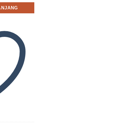
ANJANG