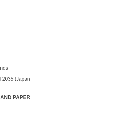
onds
l 2035 (Japan
 AND PAPER