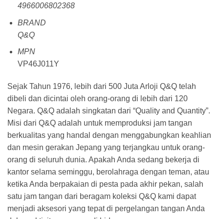
4966006802368
BRAND
Q&Q
MPN
VP46J011Y
Sejak Tahun 1976, lebih dari 500 Juta Arloji Q&Q telah
dibeli dan dicintai oleh orang-orang di lebih dari 120
Negara. Q&Q adalah singkatan dari “Quality and Quantity”.
Misi dari Q&Q adalah untuk memproduksi jam tangan
berkualitas yang handal dengan menggabungkan keahlian
dan mesin gerakan Jepang yang terjangkau untuk orang-
orang di seluruh dunia. Apakah Anda sedang bekerja di
kantor selama seminggu, berolahraga dengan teman, atau
ketika Anda berpakaian di pesta pada akhir pekan, salah
satu jam tangan dari beragam koleksi Q&Q kami dapat
menjadi aksesori yang tepat di pergelangan tangan Anda