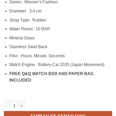
Series : Women’s Fashion
Diameter : 3,4 cm
Strap Type : Rubber
Water Resist : 10 BAR
Mineral Glass
Stainless Steel Back
Fitur: Hours, Minute, Seconds
Watch Engine : Battery-Cal 2035 (Japan Movement)
FREE Q&Q WATCH BOX AND PAPER BAG
INCLUDED
Kuantitas Q&Q VP46J011Y