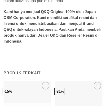
dalam aktivitas apa pun di hidupmu.
Kami hanya menjual Q&Q Original 100% oleh Japan
CBM Corporation. Kami memiliki sertifikat resmi dan
lisensi untuk mendistribusikan dan menjual Brand
Q&Q untuk wilayah Indonesia. Pastikan Anda membeli
produk hanya dari Dealer Q&Q dan Reseller Resmi di
Indonesia.
PRODUK TERKAIT
-15%
-31%
Add to
Add to
Wishlist
Wishlist