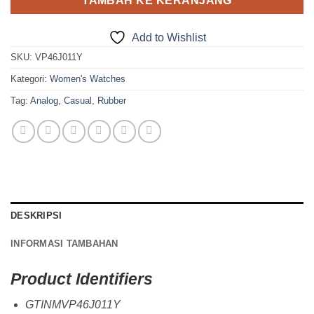
TAMBAH KE KERANJANG
Add to Wishlist
SKU:
VP46J011Y
Kategori:
Women's Watches
Tag:
Analog
,
Casual
,
Rubber
DESKRIPSI
INFORMASI TAMBAHAN
Product Identifiers
GTINMVP46J011Y