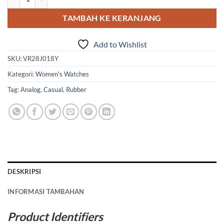
TAMBAH KE KERANJANG
Add to Wishlist
SKU:
VR28J018Y
Kategori:
Women's Watches
Tag:
Analog
,
Casual
,
Rubber
DESKRIPSI
INFORMASI TAMBAHAN
Product Identifiers