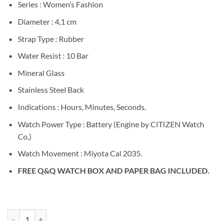
Series : Women’s Fashion
Diameter : 4,1 cm
Strap Type : Rubber
Water Resist : 10 Bar
Mineral Glass
Stainless Steel Back
Indications : Hours, Minutes, Seconds.
Watch Power Type : Battery (Engine by CITIZEN Watch
Co.)
Watch Movement : Miyota Cal 2035.
FREE Q&Q WATCH BOX AND PAPER BAG INCLUDED.
Kuantitas Q&Q VR28J018Y