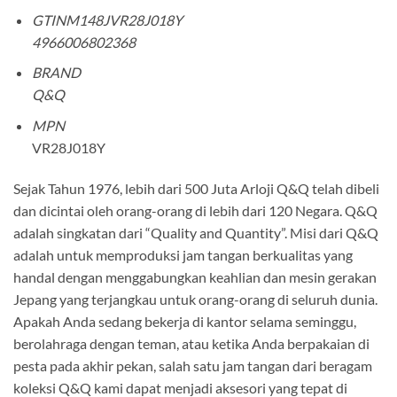
GTINM148JVR28J018Y
4966006802368
BRAND
Q&Q
MPN
VR28J018Y
Sejak Tahun 1976, lebih dari 500 Juta Arloji Q&Q telah dibeli
dan dicintai oleh orang-orang di lebih dari 120 Negara. Q&Q
adalah singkatan dari “Quality and Quantity”. Misi dari Q&Q
adalah untuk memproduksi jam tangan berkualitas yang
handal dengan menggabungkan keahlian dan mesin gerakan
Jepang yang terjangkau untuk orang-orang di seluruh dunia.
Apakah Anda sedang bekerja di kantor selama seminggu,
berolahraga dengan teman, atau ketika Anda berpakaian di
pesta pada akhir pekan, salah satu jam tangan dari beragam
koleksi Q&Q kami dapat menjadi aksesori yang tepat di