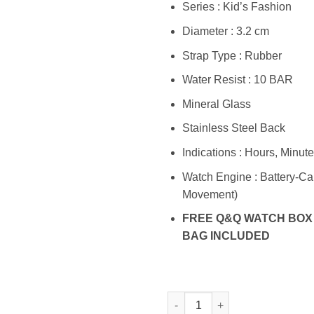
Series : Kid’s Fashion
Diameter : 3.2 cm
Strap Type : Rubber
Water Resist : 10 BAR
Mineral Glass
Stainless Steel Back
Indications : Hours, Minut
Watch Engine : Battery-Ca
Movement)
FREE Q&Q WATCH BOX
BAG INCLUDED
Kuantitas Q&Q VS49J004Y