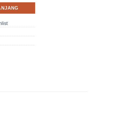
ANJANG
list