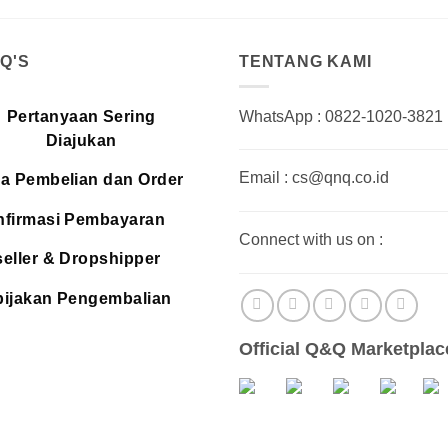
.Q'S
TENTANG KAMI
Pertanyaan Sering
WhatsApp : 0822-1020-3821
Diajukan
Email : cs@qnq.co.id
a Pembelian dan Order
firmasi Pembayaran
Connect with us on :
eller & Dropshipper
ijakan Pengembalian
Official Q&Q Marketplac