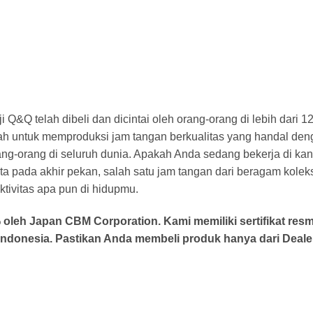
ji Q&Q telah dibeli dan dicintai oleh orang-orang di lebih dari
dalah untuk memproduksi jam tangan berkualitas yang handal 
ang-orang di seluruh dunia. Apakah Anda sedang bekerja di ka
sta pada akhir pekan, salah satu jam tangan dari beragam kole
tivitas apa pun di hidupmu.
leh Japan CBM Corporation. Kami memiliki sertifikat resm
ndonesia. Pastikan Anda membeli produk hanya dari Dealer