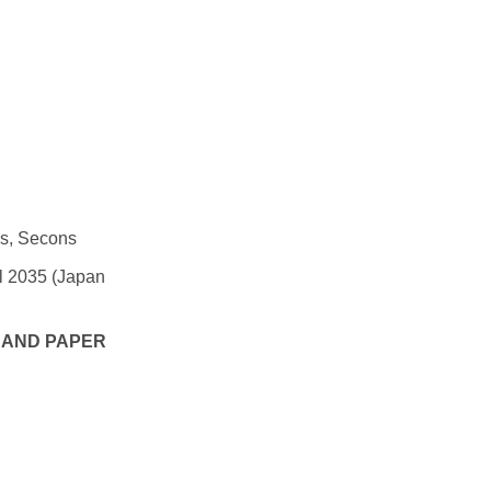
es, Secons
l 2035 (Japan
 AND PAPER