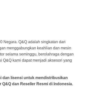
 120 Negara. Q&Q adalah singkatan dari
dengan menggabungkan keahlian dan mesin
ntor selama seminggu, berolahraga dengan
ksi Q&Q kami dapat menjadi aksesori yang
i dan lisensi untuk mendistribusikan
 Q&Q dan Reseller Resmi di Indonesia.