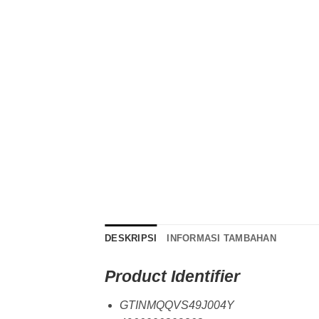
DESKRIPSI
INFORMASI TAMBAHAN
Product Identifier
GTINMQQVS49J004Y